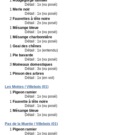
1
Rougegorge familier
Détail : 1x (vu posé)
1
Merle noir
Détail : 1x (vu posé)
2
Fauvettes à tête noire
Détail : 2x (vu posé)
1
Mésange bleue
Détail : 1x (vu posé)
1
Mésange charbonnière
Détail : 1x (vu posé)
1
Geai des chênes
Détail : 1x (entendu)
1
Pie bavarde
Détail : 1x (vu posé)
3
Moineaux domestiques
Détail : 3x (vu posé)
1
Pinson des arbres
Détail : 1x (en vol)
Les Mottes / Villebois (01)
1
Pigeon ramier
Détail : 1x (vu posé)
1
Fauvette à tête noire
Détail : 1x (vu posé)
1
Mésange bleue
Détail : 1x (vu posé)
Pas de la Muette / Villebois (01)
1
Pigeon ramier
Détail : 1x (vu posé)