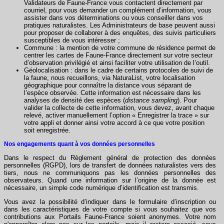
Validateurs de Faune-France vous contactent directement par
courriel, pour vous demander un complément d’information, vous
assister dans vos déterminations ou vous conseiller dans vos
pratiques naturalistes. Les Administrateurs de base peuvent aussi
pour proposer de collaborer à des enquêtes, des suivis particuliers
susceptibles de vous intéresser ;
Commune : la mention de votre commune de résidence permet de
centrer les cartes de Faune-France directement sur votre secteur
d’observation privilégié et ainsi faciliter votre utilisation de l’outil.
Géolocalisation : dans le cadre de certains protocoles de suivi de
la faune, nous recueillons, via NaturaList, votre localisation
géographique pour connaître la distance vous séparant de
l’espèce observée. Cette information est nécessaire dans les
analyses de densité des espèces (
distance sampling
). Pour
valider la collecte de cette information, vous devez, avant chaque
relevé, activer manuellement l’option « Enregistrer la trace » sur
votre appli et donner ainsi votre accord à ce que votre position
soit enregistrée.
Nos engagements quant à vos données personnelles
Dans le respect du Règlement général de protection des données
personnelles (RGPD), lors de transfert de données naturalistes vers des
tiers, nous ne communiquons pas les données personnelles des
observateurs. Quand une information sur l’origine de la donnée est
nécessaire, un simple code numérique d’identification est transmis.
Vous avez la possibilité d’indiquer dans le formulaire d’inscription ou
dans les caractéristiques de votre compte si vous souhaitez que vos
contributions aux Portails Faune-France soient anonymes. Votre nom