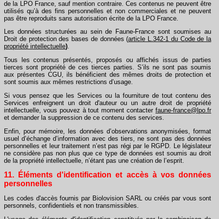
de la LPO France, sauf mention contraire. Ces contenus ne peuvent être
utilisés qu’à des fins personnelles et non commerciales et ne peuvent
pas être reproduits sans autorisation écrite de la LPO France.
Les données structurées au sein de Faune-France sont soumises au
Droit de protection des bases de données (
article L.342-1 du Code de la
propriété intellectuelle
)
.
Tous les contenus présentés, proposés ou affichés issus de parties
tierces sont propriété de ces tierces parties. S’ils ne sont pas soumis
aux présentes CGU, ils bénéficient des mêmes droits de protection et
sont soumis aux mêmes restrictions d’usage.
Si vous pensez que les Services ou la fourniture de tout contenu des
Services enfreignent un droit d'auteur ou un autre droit de propriété
intellectuelle, vous pouvez à tout moment contacter
faune-france@lpo.fr
et demander la suppression de ce contenu des services.
Enfin, pour mémoire, les données d’observations anonymisées, format
usuel d’échange d’information avec des tiers, ne sont pas des données
personnelles et leur traitement n’est pas régi par le RGPD. Le législateur
ne considère pas non plus que ce type de données est soumis au droit
de la propriété intellectuelle, n’étant pas une création de l’esprit.
11. Éléments d'identification et accès à vos données
personnelles
Les codes d'accès fournis par Biolovision SARL ou créés par vous sont
personnels, confidentiels et non transmissibles.