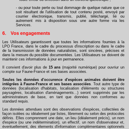
- ou pour toute perte ou tout dommage de quelque nature que ce
soit résultant de l'utilisation de tout contenu posté, envoyé par
courrier électronique, transmis, publié, téléchargé, lié ou
autrement mis à disposition sous une autre forme via les
Services.
6. Vos engagements
Les Utilisateurs garantissent que toutes les informations fournies à la
LPO France, dans le cadre du processus d'inscription ou dans le cadre
de la transmission de données naturalistes, sont sincères, précises et
dans la mesure du possible documentées. Les Utilisateurs se doivent de
maintenir ces informations à jour en permanence.
Il convient d'avoir plus de
15 ans
(majorité numérique) pour ouvriur un
compte sur Faune-France et ses bases associées.
Seules les données d'occurence d'espèces animales doivent être
intégrées à Faune-France et ses bases associées
. Tout autre type de
données (localisation d'habitats, localisation d'éléments ou structures
paysagères, localisation d'aménagements...) seront supprimés par les
administrateurs de base, en tant que données non conformes au
standard requis.
Les données attendues sont des observations d'espèces, collectées de
façon isolées ou idéalement par listes, librement ou selon des protocoles
définis. Elles comprennent une date, un lieu (idéalement précis), un nom
d'espèce (ou une indétermination), un effectif, un nom d'observateur et,
éventuellement, des élements d'information complémentaires optionnels