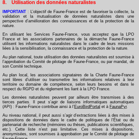
8. Utilisation des données naturalistes
IMPORTANT
: L’objectif de Faune-France est de favoriser la collecte, la
validation et la mutualisation de données naturalistes dans une
perspective d’amélioration des connaissances et de la protection de la
nature.
En utilisant les Services Faune-France, vous acceptez que la LPO
France et les associations partenaires de la démarche Faune-France
utilisent les informations naturalistes dans le cadre de leurs missions
liées à la sensibilisation, la connaissance et la protection de la nature.
Au plan national, toute utilisation des données naturalistes est soumise à
l’approbation du Comité de pilotage de Faune-France, ou par mandat, de
son Comité technique.
Au plan local, les associations signataires de la Charte Faune-France
sont libres d’utiliser ou transmettre les informations relatives à leur
territoire ou domaine de compétence, selon leurs besoins et dans le
respect du RGPD et du règlement les liant à la LPO France.
Les données naturalistes peuvent par ailleurs être transmises à des
tierces parties. Il peut s’agir de liaisons informatiques automatiques
(API) : Faune-France contribue ainsi à l’
EuroBirdPortal
et à
FaunaPyr
.
Au niveau national, il peut aussi s’agir d’extractions liées à des mises à
dispositions de données dans le cadre de politiques de l’État ou de
partenariat de recherche (mémoires ou thèses, publications scientifiques,
etc.). Cette liste n’est pas limitative. Ces mises à dispositions,
anonymisées, sont soumises à approbation par le Comité de pilotage de
Faune-France.