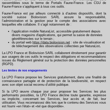
rassemblées sous le terme de Portails Faune-France. Les CGU de
Faune-France s’appliquent à tous ces outils.
Faune-France est par ailleurs connecté à d’autres dispositifs, dont la
société suisse Biolovision SARL assure la responsabilité,
l’administration et la gestion pour le compte des associations avec
lesquelles elle collabore. Il s’agit notamment de :
l’application mobile NaturaList, accessible gratuitement depuis
divers magasins d'applications, qui permet la saisie de données
géoréférencées sur le terrain ;
du portail web
https://data.biolovision.net
: site de visualisation et
de téléchargement des observations collectées par NaturaList
.
La LPO France et Biolovision SARL collaborent étroitement pour garantir
aux usagers de ces outils le respect des obligations et recommandations
issues du Règlement général sur la protection des données personnelles
(RGPD).
Les limites de nos engagements
La LPO France propose les Services gratuitement, dans une finalité de
connaissance partagée et de protection de la biodiversité, en respect
avec son objet social reconnu d’utilité publique.
Si la LPO œuvre chaque jour pour proposer les Services les plus
performants possibles, la LPO France décline toute garantie, expresse
ou implicite, concernant les Services, leur accès et, de fait, leur
utilisation. Vous reconnaissez dès lors que le contenu des Services vous
est fourni «en l'état» et «tel que disponible».