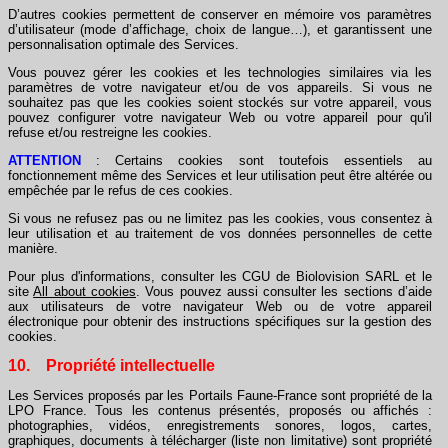
D’autres cookies permettent de conserver en mémoire vos paramètres
d’utilisateur (mode d’affichage, choix de langue…), et garantissent une
personnalisation optimale des Services.
Vous pouvez gérer les cookies et les technologies similaires via les
paramètres de votre navigateur et/ou de vos appareils. Si vous ne
souhaitez pas que les cookies soient stockés sur votre appareil, vous
pouvez configurer votre navigateur Web ou votre appareil pour qu'il
refuse et/ou restreigne les cookies.
ATTENTION
: Certains cookies sont toutefois essentiels au
fonctionnement même des Services et leur utilisation peut être altérée ou
empêchée par le refus de ces cookies.
Si vous ne refusez pas ou ne limitez pas les cookies, vous consentez à
leur utilisation et au traitement de vos données personnelles de cette
manière.
Pour plus d'informations, consulter les CGU de Biolovision SARL et le
site
All about cookies
. Vous pouvez aussi consulter les sections d’aide
aux utilisateurs de votre navigateur Web ou de votre appareil
électronique pour obtenir des instructions spécifiques sur la gestion des
cookies.
10. Propriété intellectuelle
Les Services proposés par les Portails Faune-France sont propriété de la
LPO France. Tous les contenus présentés, proposés ou affichés :
photographies, vidéos, enregistrements sonores, logos, cartes,
graphiques, documents à télécharger (liste non limitative) sont propriété