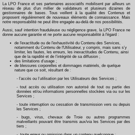
La LPO France et ses partenaires associatifs mobilisent par ailleurs un
réseau de plus d’un millier de validateurs et plusieurs dizaines de
gestionnaires de bases. Tous veillent à la qualité des Contenus et
proposent régulièrement de nouveaux éléments de connaissance. Mais
notre responsabilité ne peut être engagée au-delà de nos possibilités.
Aussi, sauf intention frauduleuse ou négligence grave, la LPO France ne
donne aucune garantie et ne porte aucune responsabilité à l'égard :
de l'exactitude ou de l'exhaustivité du Contenu des Services,
notamment du Contenu de l'Utilisateur, y compris, mais sans s’y
limiter, les fautes, les erreurs, les inexactitudes de Contenu, ainsi
que de la rapidité et de l’intégrité de sa diffusion ;
des limitations d’usage ;
de blessures corporelles et dommages matériels, de quelque
nature que ce soit, résultant de :
- l’accès ou l’utilisation par les Utilisateurs des Services ;
- tout accès ou utilisation non autorisé de tout ou partie des
données et/ou informations personnelles stockées via ou sur les
Services ;
- toute interruption ou cessation de transmission vers ou depuis
les Services ;
- bugs, virus, chevaux de Troie ou autres programmes
malveillants pouvant être transmis aux/via les Services par des
tiers ;
- toute erreur ou omission dans un contenu quelconque ;