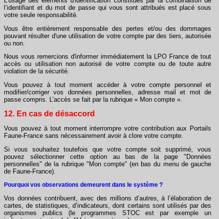
L'usage des éléments d'identification constitués par la combinaison de
l’identifiant et du mot de passe qui vous sont attribués est placé sous
votre seule responsabilité.
Vous être entièrement responsable des pertes et/ou des dommages
pouvant résulter d'une utilisation de votre compte par des tiers, autorisée
ou non.
Nous vous remercions d'informer immédiatement la LPO France de tout
accès ou utilisation non autorisé de votre compte ou de toute autre
violation de la sécurité.
Vous pouvez à tout moment accéder à votre compte personnel et
modifier/corriger vos données personnelles, adresse mail et mot de
passe compris. L’accès se fait par la rubrique « Mon compte ».
12. En cas de désaccord
Vous pouvez à tout moment interrompre votre contribution aux Portails
Faune-France sans nécessairement avoir à clore votre compte.
Si vous souhaitez toutefois que votre compte soit supprimé, vous
pouvez sélectionner cette option au bas de la page "Données
personnelles" de la rubrique "Mon compte" (en bas du menu de gauche
de Faune-France).
Pourquoi vos observations demeurent dans le système ?
Vos données contribuent, avec des millions d’autres, à l’élaboration de
cartes, de statistiques, d’indicateurs, dont certains sont utilisés par des
organismes publics (le programmes STOC est par exemple un