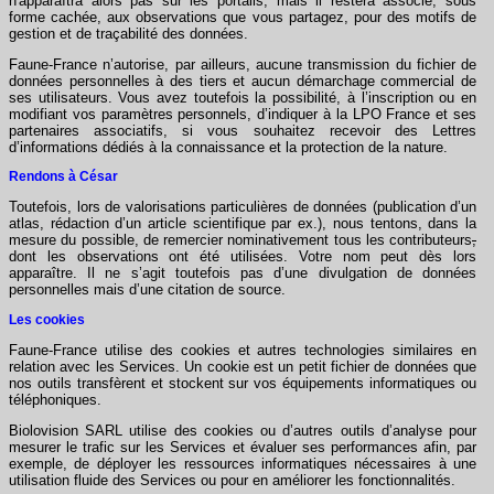
n'apparaîtra alors pas sur les portails, mais il restera associé, sous
forme cachée, aux observations que vous partagez, pour des motifs de
gestion et de traçabilité des données.
Faune-France n’autorise, par ailleurs, aucune transmission du fichier de
données personnelles à des tiers et aucun démarchage commercial de
ses utilisateurs. Vous avez toutefois la possibilité, à l’inscription ou en
modifiant vos paramètres personnels, d’indiquer à la LPO France et ses
partenaires associatifs, si vous souhaitez recevoir des Lettres
d’informations dédiés à la connaissance et la protection de la nature.
Rendons à César
Toutefois, lors de valorisations particulières de données (publication d’un
atlas, rédaction d’un article scientifique par ex.), nous tentons, dans la
mesure du possible, de remercier nominativement tous les contributeurs
,
dont les observations ont été utilisées. Votre nom peut dès lors
apparaître. Il ne s’agit toutefois pas d’une divulgation de données
personnelles mais d’une citation de source.
Les cookies
Faune-France utilise des cookies et autres technologies similaires en
relation avec les Services. Un cookie est un petit fichier de données que
nos outils transfèrent et stockent sur vos équipements informatiques ou
téléphoniques.
Biolovision SARL utilise des cookies ou d’autres outils d’analyse pour
mesurer le trafic sur les Services et évaluer ses performances afin, par
exemple, de déployer les ressources informatiques nécessaires à une
utilisation fluide des Services ou pour en améliorer les fonctionnalités.