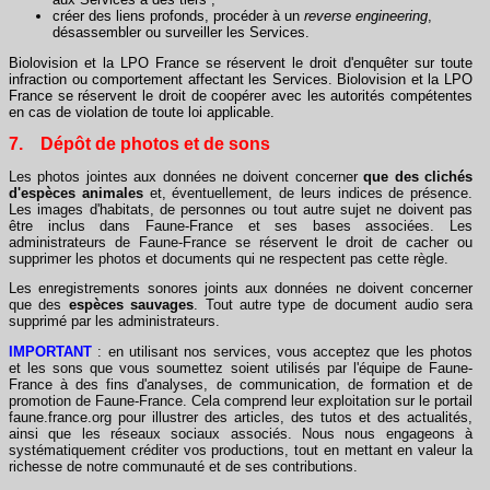
créer des liens profonds, procéder à un
reverse engineering
,
désassembler ou surveiller les Services.
Biolovision et la LPO France se réservent le droit d'enquêter sur toute
infraction ou comportement affectant les Services. Biolovision et la LPO
France se réservent le droit de coopérer avec les autorités compétentes
en cas de violation de toute loi applicable.
7. Dépôt de photos et de sons
Les photos jointes aux données ne doivent concerner
que des clichés
d'espèces animales
et, éventuellement, de leurs indices de présence.
Les images d'habitats, de personnes ou tout autre sujet ne doivent pas
être inclus dans Faune-France et ses bases associées. Les
administrateurs de Faune-France se réservent le droit de cacher ou
supprimer les photos et documents qui ne respectent pas cette règle.
Les enregistrements sonores joints aux données ne doivent concerner
que des
espèces
sauvages
. Tout autre type de document audio sera
supprimé par les administrateurs.
IMPORTANT
: en utilisant nos services, vous acceptez que les photos
et les sons que vous soumettez soient utilisés par l'équipe de Faune-
France à des fins d'analyses, de communication, de formation et de
promotion de Faune-France. Cela comprend leur exploitation sur le portail
faune.france.org pour illustrer des articles, des tutos et des actualités,
ainsi que les réseaux sociaux associés. Nous nous engageons à
systématiquement créditer vos productions, tout en mettant en valeur la
richesse de notre communauté et de ses contributions.