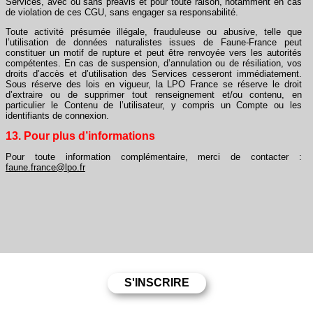
Services, avec ou sans préavis et pour toute raison, notamment en cas
de violation de ces CGU, sans engager sa responsabilité.
Toute activité présumée illégale, frauduleuse ou abusive, telle que
l’utilisation de données naturalistes issues de Faune-France peut
constituer un motif de rupture et peut être renvoyée vers les autorités
compétentes. En cas de suspension, d’annulation ou de résiliation, vos
droits d’accès et d’utilisation des Services cesseront immédiatement.
Sous réserve des lois en vigueur, la LPO France se réserve le droit
d’extraire ou de supprimer tout renseignement et/ou contenu, en
particulier le Contenu de l’utilisateur, y compris un Compte ou les
identifiants de connexion.
13. Pour plus d’informations
Pour toute information complémentaire, merci de contacter :
faune.france@lpo.fr