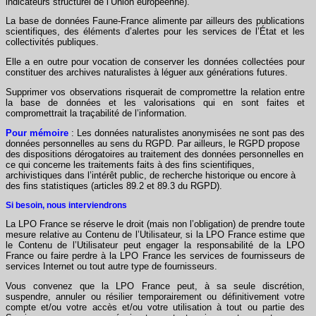
indicateurs structurel de l’Union européenne).
La base de données Faune-France alimente par ailleurs des publications
scientifiques, des éléments d’alertes pour les services de l’État et les
collectivités publiques.
Elle a en outre pour vocation de conserver les données collectées pour
constituer des archives naturalistes à léguer aux générations futures.
Supprimer vos observations risquerait de compromettre la relation entre
la base de données et les valorisations qui en sont faites et
compromettrait la traçabilité de l’information.
Pour mémoire
: Les données naturalistes anonymisées ne sont pas des
données personnelles au sens du RGPD. Par ailleurs, le RGPD propose
des dispositions dérogatoires au traitement des données personnelles en
ce qui concerne les traitements faits à des fins scientifiques,
archivistiques dans l’intérêt public, de recherche historique ou encore à
des fins statistiques (articles 89.2 et 89.3 du RGPD).
Si besoin, nous interviendrons
La LPO France se réserve le droit (mais non l’obligation) de prendre toute
mesure relative au Contenu de l’Utilisateur, si la LPO France estime que
le Contenu de l’Utilisateur peut engager la responsabilité de la LPO
France ou faire perdre à la LPO France les services de fournisseurs de
services Internet ou tout autre type de fournisseurs.
Vous convenez que la LPO France peut, à sa seule discrétion,
suspendre, annuler ou résilier temporairement ou définitivement votre
compte et/ou votre accès et/ou votre utilisation à tout ou partie des