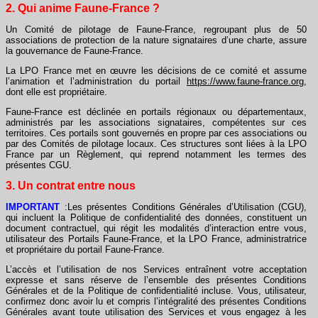
2. Qui anime Faune-France ?
Un Comité de pilotage de Faune-France, regroupant plus de 50
associations de protection de la nature signataires d’une charte, assure
la gouvernance de Faune-France.
La LPO France met en œuvre les décisions de ce comité et assume
l’animation et l’administration du portail
https://www.faune-france.org
,
dont elle est propriétaire.
Faune-France est déclinée en portails régionaux ou départementaux,
administrés par les associations signataires, compétentes sur ces
territoires. Ces portails sont gouvernés en propre par ces associations ou
par des Comités de pilotage locaux. Ces structures sont liées à la LPO
France par un Règlement, qui reprend notamment les termes des
présentes CGU.
3. Un contrat entre nous
IMPORTANT
:Les présentes Conditions Générales d’Utilisation (CGU),
qui incluent la Politique de confidentialité des données, constituent un
document contractuel, qui régit les modalités d’interaction entre vous,
utilisateur des Portails Faune-France, et la LPO France, administratrice
et propriétaire du portail Faune-France.
L’accès et l’utilisation de nos Services entraînent votre acceptation
expresse et sans réserve de l’ensemble des présentes Conditions
Générales et de la Politique de confidentialité incluse. Vous, utilisateur,
confirmez donc avoir lu et compris l’intégralité des présentes Conditions
Générales avant toute utilisation des Services et vous engagez à les