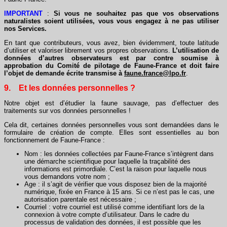
IMPORTANT
:
Si vous ne souhaitez pas que vos observations
naturalistes soient utilisées, vous vous engagez à ne pas utiliser
nos Services.
En tant que contributeurs, vous avez, bien évidemment, toute latitude
d’utiliser et valoriser librement vos propres observations.
L’utilisation de
données d’autres observateurs est par contre soumise à
approbation du Comité de pilotage de Faune-France et doit faire
l’objet de demande écrite transmise à
faune.france@lpo.fr
.
9. Et les données personnelles ?
Notre objet est d’étudier la faune sauvage, pas d’effectuer des
traitements sur vos données personnelles !
Cela dit, certaines données personnelles vous sont demandées dans le
formulaire de création de compte. Elles sont essentielles au bon
fonctionnement de Faune-France :
Nom : les données collectées par Faune-France s’intègrent dans
une démarche scientifique pour laquelle la traçabilité des
informations est primordiale. C’est la raison pour laquelle nous
vous demandons votre nom ;
Age : il s’agit de vérifier que vous disposez bien de la majorité
numérique, fixée en France à 15 ans. Si ce n’est pas le cas, une
autorisation parentale est nécessaire ;
Courriel : votre courriel est utilisé comme identifiant lors de la
connexion à votre compte d’utilisateur. Dans le cadre du
processus de validation des données, il est possible que les