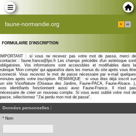
faune-normandie.org
fr
en
FORMULAIRE D'INSCRIPTION
IMPORTANT : si vous ne recevez pas votre mot de passe, merci de
contacter : faune.france@lpo.fr Les champs précédés d'un astérisque sont
obligatoires. Vos informations sont accessibles et modifiables dans la
rubrique 'Mon compte' qui apparaîtra dans les menus du site après vous être
connecté. Vous recevrez le mot de passe nécessaire par e-mail quelques
minutes après votre inscription. REMARQUE : si vous êtes déjà inscrit sur
un site VisioNature (Oiseaux des Jardins, Faune-PACA, Faune-Alsace...),
vos identifiants fonctionnent aussi avec Faune-France. Il n'est pas
nécessaire de créer un nouveau compte. Si vous avez oublié votre mot de
passe, sélectionnez "J'ai perdu mon mot de passe".
Données personnelles :
* Nom