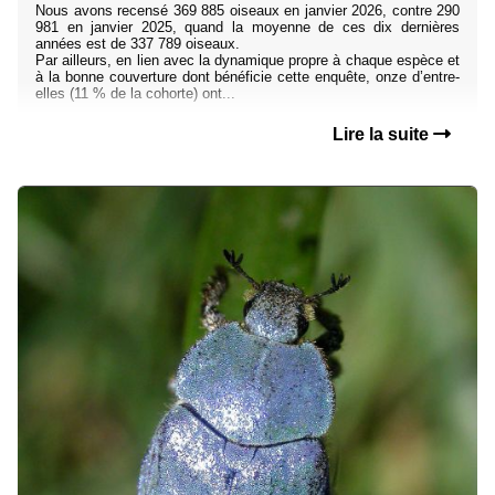
Nous avons recensé 369 885 oiseaux en janvier 2026, contre 290
981 en janvier 2025, quand la moyenne de ces dix dernières
années est de 337 789 oiseaux.
Par ailleurs, en lien avec la dynamique propre à chaque espèce et
à la bonne couverture dont bénéficie cette enquête, onze d’entre-
elles (11 % de la cohorte) ont...
Lire la suite