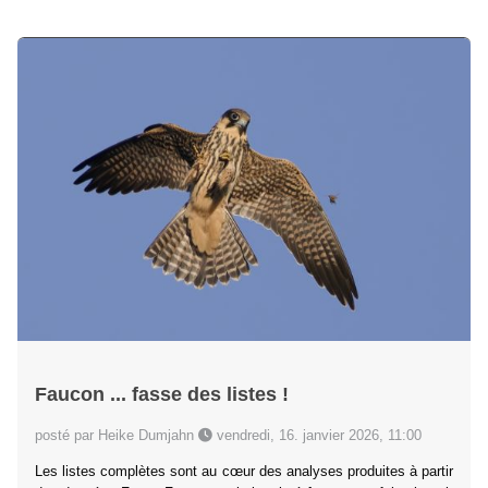
Faucon ... fasse des listes !
posté par Heike Dumjahn
vendredi, 16. janvier 2026, 11:00
Les listes complètes sont au cœur des analyses produites à partir