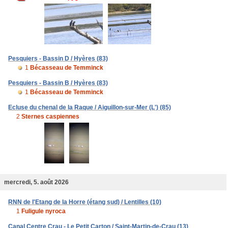
Pesquiers - Bassin D / Hyères (83)
1
Bécasseau de Temminck
Pesquiers - Bassin B / Hyères (83)
1
Bécasseau de Temminck
Ecluse du chenal de la Raque / Aiguillon-sur-Mer (L') (85)
2
Sternes caspiennes
mercredi, 5. août 2026
RNN de l'Etang de la Horre (étang sud) / Lentilles (10)
1
Fuligule nyroca
Canal Centre Crau - Le Petit Carton / Saint-Martin-de-Crau (13)